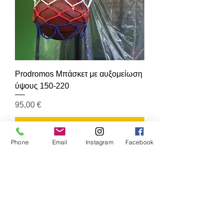
Prodromos Μπάσκετ με αυξομείωση
ύψους 150-220
Τιμή
95,00 €
Προσθήκη στο καλάθι
Phone
Email
Instagram
Facebook