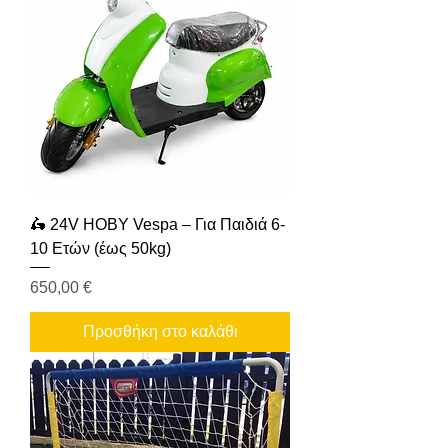
🛵 24V HOBY Vespa – Για Παιδιά 6-
10 Ετών (έως 50kg)
Τιμή
650,00 €
Προσθήκη στο καλάθι