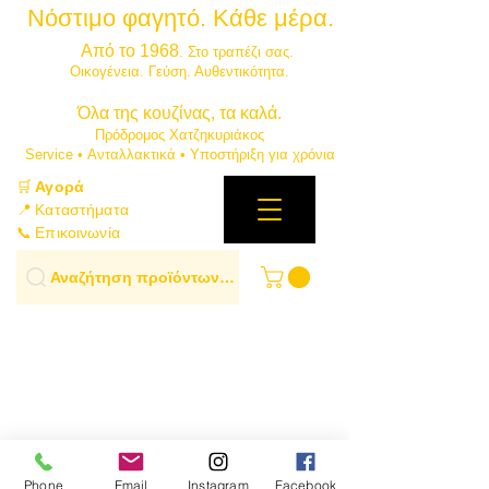
Νόστιμο φαγητό. Κάθε μέρα.
⭐
Από το 1968
. Στο τραπέζι σας.
​Οικογένεια. Γεύση. Αυθεντικότητα.
​Όλα της κουζίνας, τα καλά.
Πρόδρομος Χατζηκυριάκος
​Service • Ανταλλακτικά • Υποστήριξη για χρόνια
🛒
Αγορά
📍 Καταστήματα
📞 Επικοινωνία
Αναζήτηση προϊόντων…
Phone
Email
Instagram
Facebook