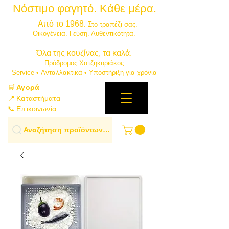
Νόστιμο φαγητό. Κάθε μέρα.
⭐
Από το 1968
. Στο τραπέζι σας.
​Οικογένεια. Γεύση. Αυθεντικότητα.
​Όλα της κουζίνας, τα καλά.
Πρόδρομος Χατζηκυριάκος
​Service • Ανταλλακτικά • Υποστήριξη για χρόνια
🛒
Αγορά
📍 Καταστήματα
📞 Επικοινωνία
Αναζήτηση προϊόντων…