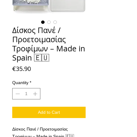
Δίσκος Πανέ /
Προετοιμασίας
Τροφίμων – Made in
Spain 🇪🇺
Price
€35.90
Quantity
*
Add to Cart
Δίσκος Πανέ / Προετοιμασίας
Τροφίμων – Made in Spain 🇪🇺