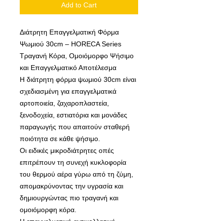
Add to Cart
Διάτρητη Επαγγελματική Φόρμα
Ψωμιού 30cm – HORECA Series
Τραγανή Κόρα, Ομοιόμορφο Ψήσιμο
και Επαγγελματικό Αποτέλεσμα
Η διάτρητη φόρμα ψωμιού 30cm είναι
σχεδιασμένη για επαγγελματικά
αρτοποιεία, ζαχαροπλαστεία,
ξενοδοχεία, εστιατόρια και μονάδες
παραγωγής που απαιτούν σταθερή
ποιότητα σε κάθε ψήσιμο.
Οι ειδικές μικροδιάτρητες οπές
επιτρέπουν τη συνεχή κυκλοφορία
του θερμού αέρα γύρω από τη ζύμη,
απομακρύνοντας την υγρασία και
δημιουργώντας πιο τραγανή και
ομοιόμορφη κόρα.