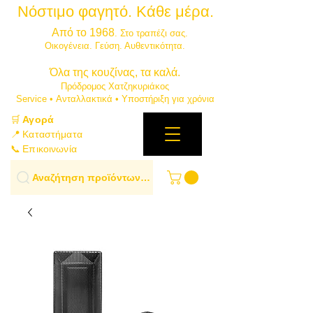
Νόστιμο φαγητό. Κάθε μέρα.
⭐
Από το 1968
. Στο τραπέζι σας.
​Οικογένεια. Γεύση. Αυθεντικότητα.
​Όλα της κουζίνας, τα καλά.
Πρόδρομος Χατζηκυριάκος
​Service • Ανταλλακτικά • Υποστήριξη για χρόνια
🛒
Αγορά
📍 Καταστήματα
📞 Επικοινωνία
Αναζήτηση προϊόντων…