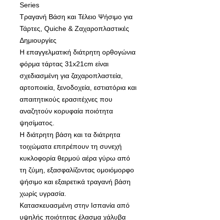
Series
Τραγανή Βάση και Τέλειο Ψήσιμο για
Τάρτες, Quiche & Ζαχαροπλαστικές
Δημιουργίες
Η επαγγελματική διάτρητη ορθογώνια
φόρμα τάρτας 31x21cm είναι
σχεδιασμένη για ζαχαροπλαστεία,
αρτοποιεία, ξενοδοχεία, εστιατόρια και
απαιτητικούς ερασιτέχνες που
αναζητούν κορυφαία ποιότητα
ψησίματος.
Η διάτρητη βάση και τα διάτρητα
τοιχώματα επιτρέπουν τη συνεχή
κυκλοφορία θερμού αέρα γύρω από
τη ζύμη, εξασφαλίζοντας ομοιόμορφο
ψήσιμο και εξαιρετικά τραγανή βάση
χωρίς υγρασία.
Κατασκευασμένη στην Ισπανία από
υψηλής ποιότητας έλασμα χάλυβα