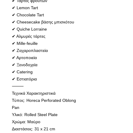
✔ Τάρτες φρούτων
✔ Lemon Tart
✔ Chocolate Tart
✔ Cheesecake βάσης μπισκότου
✔ Quiche Lorraine
✔ Αλμυρές τάρτες
✔ Mille-feuille
✔ Ζαχαροπλαστεία
✔ Αρτοποιεία
✔ Ξενοδοχεία
✔ Catering
✔ Εστιατόρια
⸻
Τεχνικά Χαρακτηριστικά
Τύπος: Horeca Perforated Oblong
Pan
Υλικό: Rolled Steel Plate
Χρώμα: Μαύρο
Διαστάσεις: 31 x 21 cm