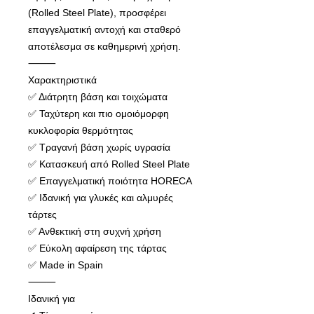
(Rolled Steel Plate), προσφέρει
επαγγελματική αντοχή και σταθερό
αποτέλεσμα σε καθημερινή χρήση.
⸻
Χαρακτηριστικά
✅ Διάτρητη βάση και τοιχώματα
✅ Ταχύτερη και πιο ομοιόμορφη
κυκλοφορία θερμότητας
✅ Τραγανή βάση χωρίς υγρασία
✅ Κατασκευή από Rolled Steel Plate
✅ Επαγγελματική ποιότητα HORECA
✅ Ιδανική για γλυκές και αλμυρές
τάρτες
✅ Ανθεκτική στη συχνή χρήση
✅ Εύκολη αφαίρεση της τάρτας
✅ Made in Spain
⸻
Ιδανική για