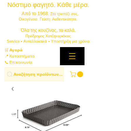
Νόστιμο φαγητό. Κάθε μέρα.
⭐
Από το 1968
. Στο τραπέζι σας.
​Οικογένεια. Γεύση. Αυθεντικότητα.
​Όλα της κουζίνας, τα καλά.
Πρόδρομος Χατζηκυριάκος
​Service • Ανταλλακτικά • Υποστήριξη για χρόνια
🛒
Αγορά
📍 Καταστήματα
📞 Επικοινωνία
Αναζήτηση προϊόντων…