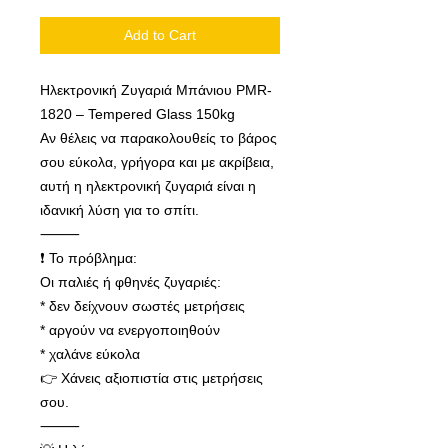
Add to Cart
Ηλεκτρονική Ζυγαριά Μπάνιου PMR-
1820 – Tempered Glass 150kg
Αν θέλεις να παρακολουθείς το βάρος
σου εύκολα, γρήγορα και με ακρίβεια,
αυτή η ηλεκτρονική ζυγαριά είναι η
ιδανική λύση για το σπίτι.
⸻
❗ Το πρόβλημα:
Οι παλιές ή φθηνές ζυγαριές:
* δεν δείχνουν σωστές μετρήσεις
* αργούν να ενεργοποιηθούν
* χαλάνε εύκολα
👉 Χάνεις αξιοπιστία στις μετρήσεις
σου.
⸻