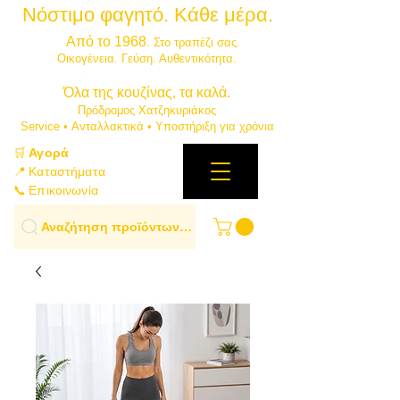
Νόστιμο φαγητό. Κάθε μέρα.
⭐
Από το 1968
. Στο τραπέζι σας.
​Οικογένεια. Γεύση. Αυθεντικότητα.
​Όλα της κουζίνας, τα καλά.
Πρόδρομος Χατζηκυριάκος
​Service • Ανταλλακτικά • Υποστήριξη για χρόνια
🛒
Αγορά
📍 Καταστήματα
📞 Επικοινωνία
Αναζήτηση προϊόντων…