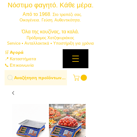
Νόστιμο φαγητό. Κάθε μέρα.
⭐
Από το 1968
. Στο τραπέζι σας.
​Οικογένεια. Γεύση. Αυθεντικότητα.
​Όλα της κουζίνας, τα καλά.
Πρόδρομος Χατζηκυριάκος
​Service • Ανταλλακτικά • Υποστήριξη για χρόνια
🛒
Αγορά
📍 Καταστήματα
📞 Επικοινωνία
Αναζήτηση προϊόντων…