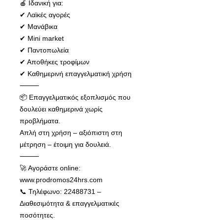
🍎 Ιδανική για:
✔ Λαϊκές αγορές
✔ Μανάβικα
✔ Mini market
✔ Παντοπωλεία
✔ Αποθήκες τροφίμων
✔ Καθημερινή επαγγελματική χρήση
⸻
📦 Επαγγελματικός εξοπλισμός που
δουλεύει καθημερινά χωρίς
προβλήματα.
Απλή στη χρήση – αξιόπιστη στη
μέτρηση – έτοιμη για δουλειά.
⸻
🚀 Αγοράστε online:
www.prodromos24hrs.com
📞 Τηλέφωνο: 22488731 –
Διαθεσιμότητα & επαγγελματικές
ποσότητες.