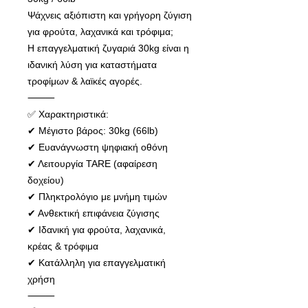
Ψάχνεις αξιόπιστη και γρήγορη ζύγιση
για φρούτα, λαχανικά και τρόφιμα;
Η επαγγελματική ζυγαριά 30kg είναι η
ιδανική λύση για καταστήματα
τροφίμων & λαϊκές αγορές.
⸻
✅ Χαρακτηριστικά:
✔ Μέγιστο βάρος: 30kg (66lb)
✔ Ευανάγνωστη ψηφιακή οθόνη
✔ Λειτουργία TARE (αφαίρεση
δοχείου)
✔ Πληκτρολόγιο με μνήμη τιμών
✔ Ανθεκτική επιφάνεια ζύγισης
✔ Ιδανική για φρούτα, λαχανικά,
κρέας & τρόφιμα
✔ Κατάλληλη για επαγγελματική
χρήση
⸻