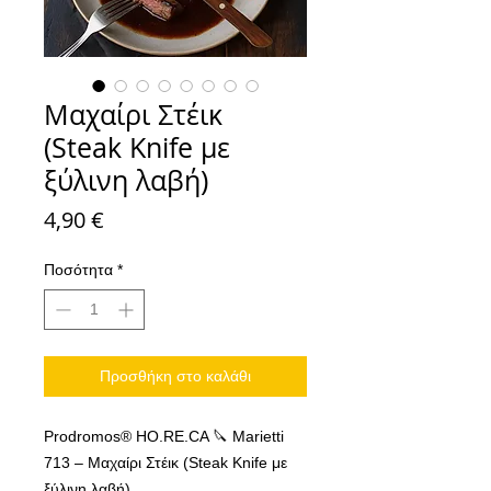
Μαχαίρι Στέικ
(Steak Knife με
ξύλινη λαβή)
Τιμή
4,90 €
Ποσότητα
*
Προσθήκη στο καλάθι
Prodromos® HO.RE.CA 🔪 Marietti
713 – Μαχαίρι Στέικ (Steak Knife με
ξύλινη λαβή)