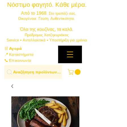
Νόστιμο φαγητό. Κάθε μέρα.
⭐
Από το 1968
. Στο τραπέζι σας.
​Οικογένεια. Γεύση. Αυθεντικότητα.
​Όλα της κουζίνας, τα καλά.
Πρόδρομος Χατζηκυριάκος
​Service • Ανταλλακτικά • Υποστήριξη για χρόνια
🛒
Αγορά
📍 Καταστήματα
📞 Επικοινωνία
Αναζήτηση προϊόντων…