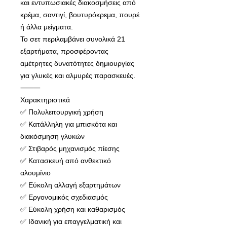
και εντυπωσιακές διακοσμήσεις από
κρέμα, σαντιγί, βουτυρόκρεμα, πουρέ
ή άλλα μείγματα.
Το σετ περιλαμβάνει συνολικά 21
εξαρτήματα, προσφέροντας
αμέτρητες δυνατότητες δημιουργίας
για γλυκές και αλμυρές παρασκευές.
⸻
Χαρακτηριστικά
✅ Πολυλειτουργική χρήση
✅ Κατάλληλη για μπισκότα και
διακόσμηση γλυκών
✅ Στιβαρός μηχανισμός πίεσης
✅ Κατασκευή από ανθεκτικό
αλουμίνιο
✅ Εύκολη αλλαγή εξαρτημάτων
✅ Εργονομικός σχεδιασμός
✅ Εύκολη χρήση και καθαρισμός
✅ Ιδανική για επαγγελματική και