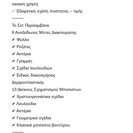
οικιακή χρήση
✅ Εξαιρετική σχέση ποιότητας – τιμής
⸻
Το Σετ Περιλαμβάνει
8 Ανοξείδωτες Μύτες Διακόσμησης
✔ Φύλλα
✔ Ροζέτες
✔ Αστέρια
✔ Γραμμές
✔ Σχέδια λουλουδιών
✔ Ειδικές διακοσμήσεις
ζαχαροπλαστικής
13 Δίσκους Σχηματισμού Μπισκότων
✔ Χριστουγεννιάτικα σχέδια
✔ Λουλούδια
✔ Αστέρια
✔ Γεωμετρικά σχέδια
✔ Κλασικά μπισκότα βουτύρου
⸻