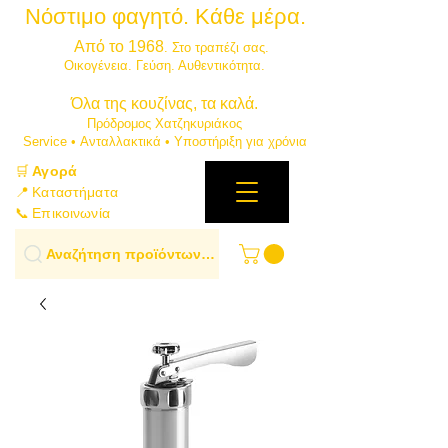
Νόστιμο φαγητό. Κάθε μέρα.
⭐
Από το 1968
. Στο τραπέζι σας.
​Οικογένεια. Γεύση. Αυθεντικότητα.
​Όλα της κουζίνας, τα καλά.
Πρόδρομος Χατζηκυριάκος
​Service • Ανταλλακτικά • Υποστήριξη για χρόνια
🛒
Αγορά
📍 Καταστήματα
📞 Επικοινωνία
Αναζήτηση προϊόντων…