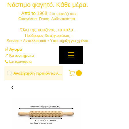
Νόστιμο φαγητό. Κάθε μέρα.
⭐
Από το 1968
. Στο τραπέζι σας.
​Οικογένεια. Γεύση. Αυθεντικότητα.
​Όλα της κουζίνας, τα καλά.
Πρόδρομος Χατζηκυριάκος
​Service • Ανταλλακτικά • Υποστήριξη για χρόνια
🛒
Αγορά
📍 Καταστήματα
📞 Επικοινωνία
Αναζήτηση προϊόντων…