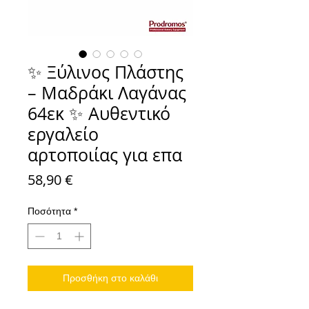
✨ Ξύλινος Πλάστης
– Μαδράκι Λαγάνας
64εκ ✨ Αυθεντικό
εργαλείο
αρτοποιίας για επα
Τιμή
58,90 €
Ποσότητα
*
Προσθήκη στο καλάθι