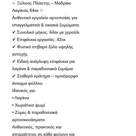
✨ Ξύλινος Πλάστης – Μαδράκι
Λαγάνας 64εκ ✨
Αυθεντικό εργαλείο αρτοποιίας για
επαγγελματικά & οικιακά ζυμώματα.
✔ Συνολικό μήκος: 64εκ με χερούλι
✔ Επιφάνεια εργασίας: 42εκ
✔ Φυσικό στιβαρό ξύλο υψηλής
αντοχής
✔ Ειδική ανάγλυφη επιφάνεια για
λαγάνα & παραδοσιακά ζυμάρια
✔ Σταθερό κράτημα – ομοιόμορφο
άνοιγμα φύλλου
Ιδανικός για:
• Λαγάνα
• Χωριάτικο ψωμί
• Ζύμες & παραδοσιακά
αρτοσκευάσματα
Ανθεκτικός, πρακτικός και
απαραίτητος σε κάθε φούρνο και