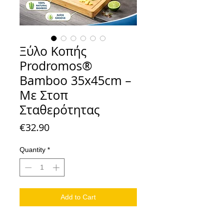
Ξύλο Κοπής
Prodromos®
Bamboo 35x45cm –
Με Στοπ
Σταθερότητας
Price
€32.90
Quantity
*
Add to Cart