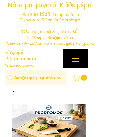
Νόστιμο φαγητό. Κάθε μέρα.
⭐
Από το 1968
. Στο τραπέζι σας.
​Οικογένεια. Γεύση. Αυθεντικότητα.
​Όλα της κουζίνας, τα καλά.
Πρόδρομος Χατζηκυριάκος
​Service • Ανταλλακτικά • Υποστήριξη για χρόνια
🛒
Αγορά
📍 Καταστήματα
📞 Επικοινωνία
Αναζήτηση προϊόντων…