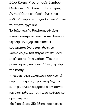
Ξύλο Κοπής Prodromos® Bamboo
35x45cm – Με Στοπ Σταθερότητας
Αν χρειάζεστε σταθερή, άνετη και
καθαρή επιφάνεια εργασίας, αυτό είναι
το σωστό εργαλείο.
Το ξύλο κοπής Prodromos® είναι
κατασκευασμένο από φυσικό bamboo
υψηλής αντοχής και διαθέτει
ενσωματωμένο στοπ, ώστε να
«αγκαλιάζει» τον πάγκο και να μένει
σταθερό κατά τη χρήση. Τέρμα οι
μετακινήσεις και οι αστάθειες την ώρα
της κοπής.
Η περιμετρική αυλάκωση συγκρατεί
υγρά από κρέας, φρούτα ή λαχανικά,
αποτρέποντας διαρροές στον πάγκο
και διατηρώντας τον χώρο καθαρό και
οργανωμένο.
Με διαστάσεις 35x45cm, προσφέρει