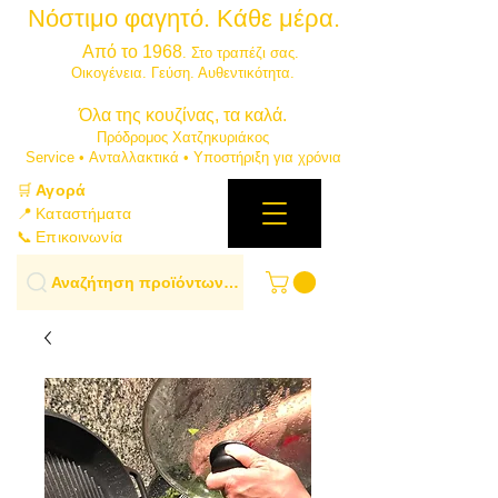
Νόστιμο φαγητό. Κάθε μέρα.
⭐
Από το 1968
. Στο τραπέζι σας.
​Οικογένεια. Γεύση. Αυθεντικότητα.
​Όλα της κουζίνας, τα καλά.
Πρόδρομος Χατζηκυριάκος
​Service • Ανταλλακτικά • Υποστήριξη για χρόνια
🛒
Αγορά
📍 Καταστήματα
📞 Επικοινωνία
Αναζήτηση προϊόντων…