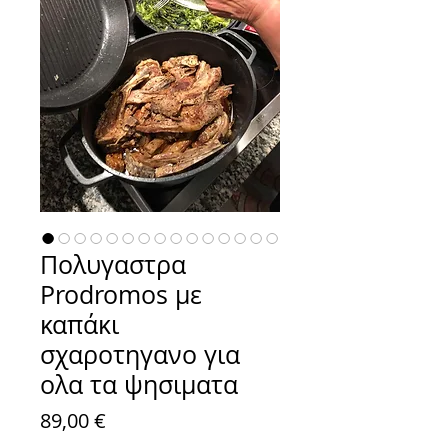
Πολυγαστρα
Prodromos με
καπάκι
σχαροτηγανο για
ολα τα ψησιματα
Τιμή
89,00 €