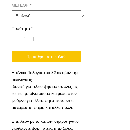
ΜΕΓΕΘΗ
*
Ποσότητα
*
Προσθήκη στο καλάθι
Η τέλεια Πολυγαστρα 32 εκ οβάλ της
οικογένειας.
Ιδανική για τέλειο ψησιμο σε όλες τις
εστιες, μπαίνει ακομα και μεσα στον
φούρνο για τέλεια ψητα, κουπεπια,
μαγειρευτα, ψάρια και αλλά πολλα.
Επιπλεον με το καπάκι σχαροτηγανο
γκριλαρετε ψαρι, στεικ, μπριζόλες,