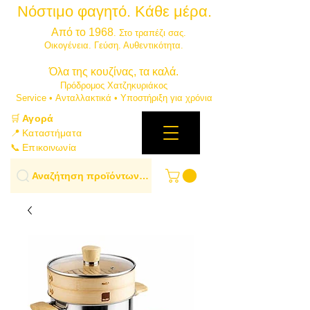
Νόστιμο φαγητό. Κάθε μέρα.
⭐
Από το 1968
. Στο τραπέζι σας.
​Οικογένεια. Γεύση. Αυθεντικότητα.
​Όλα της κουζίνας, τα καλά.
Πρόδρομος Χατζηκυριάκος
​Service • Ανταλλακτικά • Υποστήριξη για χρόνια
🛒
Αγορά
📍 Καταστήματα
📞 Επικοινωνία
Αναζήτηση προϊόντων…