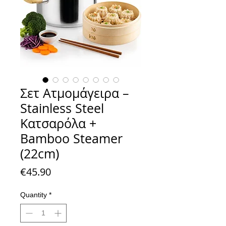
Σετ Ατμομάγειρα –
Stainless Steel
Κατσαρόλα +
Bamboo Steamer
(22cm)
Price
€45.90
Quantity
*