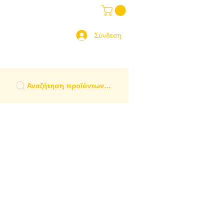
ραδοσιακά Είδη
More
 Ελλάδα
Σύνδεση
Αναζήτηση προϊόντων…