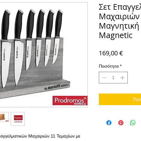
Σετ Επαγγε
Μαχαιριών 
Μαγνητική 
Magnetic
Τιμή
169,00 €
Ποσότητα
*
Προ
Επαγγελματικών Μαχαιριών 11 Τεμαχίων με