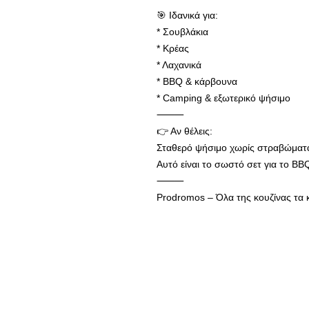
🎯 Ιδανικά για:
* Σουβλάκια
* Κρέας
* Λαχανικά
* BBQ & κάρβουνα
* Camping & εξωτερικό ψήσιμο
⸻
👉 Αν θέλεις:
Σταθερό ψήσιμο χωρίς στραβώματα
Αυτό είναι το σωστό σετ για το BB
⸻
Prodromos – Όλα της κουζίνας τα 