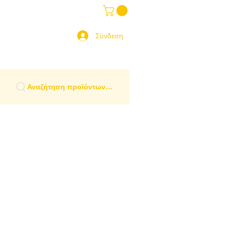
ραδοσιακά Είδη
More
 Ελλάδα
Σύνδεση
Αναζήτηση προϊόντων…