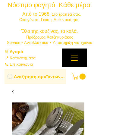
Νόστιμο φαγητό. Κάθε μέρα.
⭐
Από το 1968
. Στο τραπέζι σας.
​Οικογένεια. Γεύση. Αυθεντικότητα.
​Όλα της κουζίνας, τα καλά.
Πρόδρομος Χατζηκυριάκος
​Service • Ανταλλακτικά • Υποστήριξη για χρόνια
🛒
Αγορά
📍 Καταστήματα
📞 Επικοινωνία
Αναζήτηση προϊόντων…