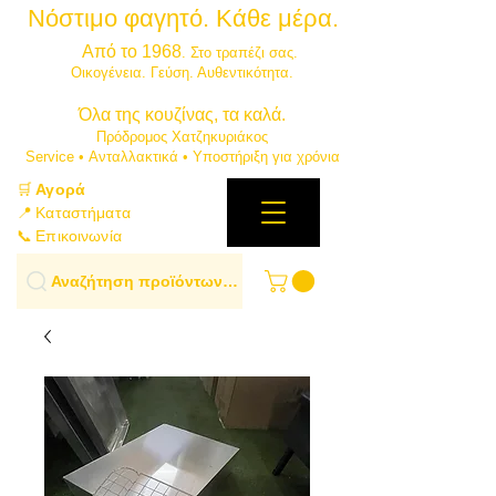
Νόστιμο φαγητό. Κάθε μέρα.
⭐
Από το 1968
. Στο τραπέζι σας.
​Οικογένεια. Γεύση. Αυθεντικότητα.
​Όλα της κουζίνας, τα καλά.
Πρόδρομος Χατζηκυριάκος
​Service • Ανταλλακτικά • Υποστήριξη για χρόνια
🛒
Αγορά
📍 Καταστήματα
📞 Επικοινωνία
Αναζήτηση προϊόντων…