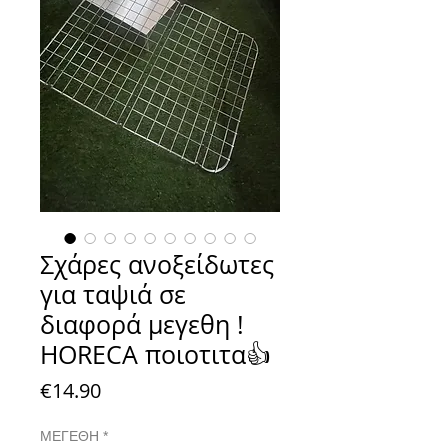
Σχάρες ανοξείδωτες
για ταψιά σε
διαφορά μεγεθη !
HORECA ποιοτιτα👍
Price
€14.90
ΜΕΓΕΘΗ
*