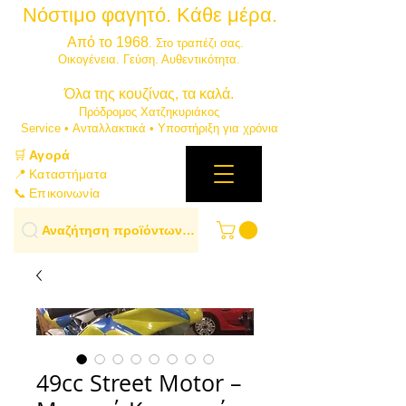
Νόστιμο φαγητό. Κάθε μέρα.
⭐
Από το 1968
. Στο τραπέζι σας.
​Οικογένεια. Γεύση. Αυθεντικότητα.
​Όλα της κουζίνας, τα καλά.
Πρόδρομος Χατζηκυριάκος
​Service • Ανταλλακτικά • Υποστήριξη για χρόνια
🛒
Αγορά
📍 Καταστήματα
📞 Επικοινωνία
Αναζήτηση προϊόντων…
49cc Street Motor –