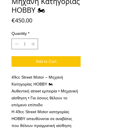
Μηχανή Κατηγορίας
HOBBY 🏍️
Price
€450.00
Quantity
*
Add to Cart
49cc Street Motor – Μηχανή
Κατηγορίας HOBBY 🏍️
Αυθεντική street εμπειρία • Μηχανική
αίσθηση • Για όσους θέλουν το
επόμενο επίπεδο
Η 49cc Street Motor κατηγορίας
HOBBY απευθύνεται σε αναβάτες
που θέλουν πραγματική αίσθηση