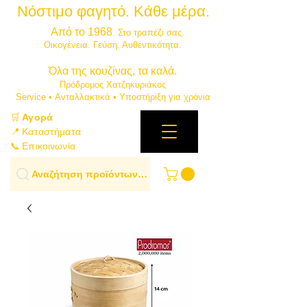
Νόστιμο φαγητό. Κάθε μέρα.
⭐
Από το 1968
. Στο τραπέζι σας.
​Οικογένεια. Γεύση. Αυθεντικότητα.
​Όλα της κουζίνας, τα καλά.
Πρόδρομος Χατζηκυριάκος
​Service • Ανταλλακτικά • Υποστήριξη για χρόνια
🛒
Αγορά
📍 Καταστήματα
📞 Επικοινωνία
Αναζήτηση προϊόντων…