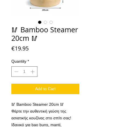
🥢 Bamboo Steamer
20cm 🥢
Price
€19.95
Quantity
*
Add to Cart
🥢 Bamboo Steamer 20cm 🥢
Φέρτε την αυθεντική γεύση της
ασιατικής κουζίνας στο σπίτι σας!
Ιδανικό για bao buns, manti,