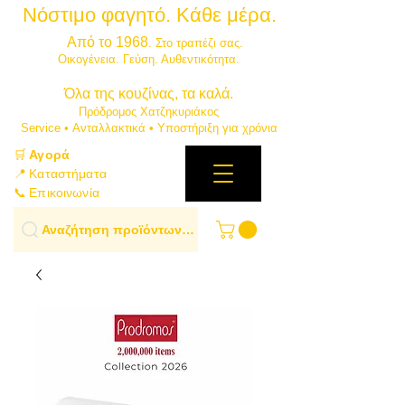
Νόστιμο φαγητό. Κάθε μέρα.
⭐
Από το 1968
. Στο τραπέζι σας.
​Οικογένεια. Γεύση. Αυθεντικότητα.
​Όλα της κουζίνας, τα καλά.
Πρόδρομος Χατζηκυριάκος
​Service • Ανταλλακτικά • Υποστήριξη για χρόνια
🛒
Αγορά
📍 Καταστήματα
📞 Επικοινωνία
Αναζήτηση προϊόντων…