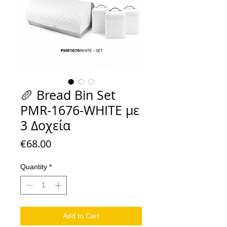
🥖 Bread Bin Set
PMR-1676-WHITE με
3 Δοχεία
Price
€68.00
Quantity
*
Add to Cart