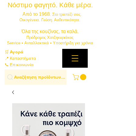
Νόστιμο φαγητό. Κάθε μέρα.
⭐
Από το 1968
. Στο τραπέζι σας.
​Οικογένεια. Γεύση. Αυθεντικότητα.
​Όλα της κουζίνας, τα καλά.
Πρόδρομος Χατζηκυριάκος
​Service • Ανταλλακτικά • Υποστήριξη για χρόνια
🛒
Αγορά
📍 Καταστήματα
📞 Επικοινωνία
Αναζήτηση προϊόντων…