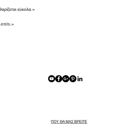
θαρίζεται εύκολα.»
σπίτι.»
ΠΟΥ ΘΑ ΜΑΣ ΒΡΕΙΤΕ