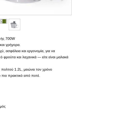
τής 700W
και γρήγορα.
ύ, ασφάλεια και εργονομία, για να
 φρούτα και λαχανικά — είτε είναι μαλακά
 πολτού 1.2L, μειώνει τον χρόνο
ο πιο πρακτικό από ποτέ.
σμός