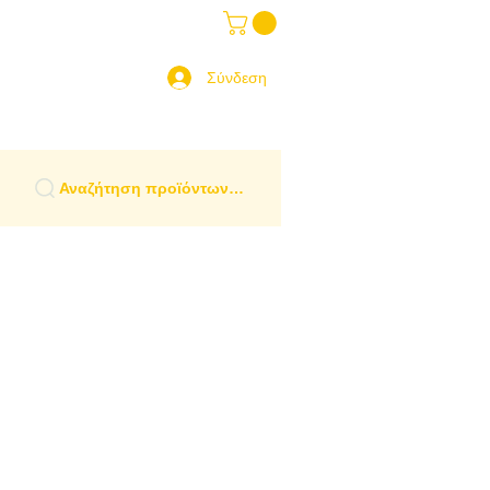
ραδοσιακά Είδη
More
 Ελλάδα
Σύνδεση
Αναζήτηση προϊόντων…