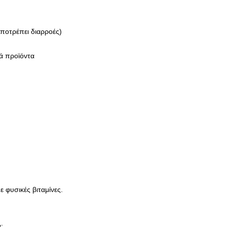
αποτρέπει διαρροές)
ά προϊόντα
ε φυσικές βιταμίνες.
;