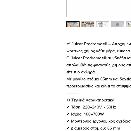
🥤 Juicer Prodromos® – Αποχυμω
Φρέσκος χυμός κάθε μέρα, εύκολα 
Ο Juicer Prodromos® συνδυάζει ισχ
απολαμβάνεις φυσικούς χυμούς από
είτε πιο σκληρά.
Με μεγάλο στόμιο 65mm και δοχείο
προετοιμασίας και κάνει το στύψιμ
⸻
⚙ Τεχνικά Χαρακτηριστικά
✔ Τάση: 220–240V ~ 50Hz
✔ Ισχύς: 400–700W
✔ Μοντέρνος εργονομικός σχεδια
✔ Διάμετρος στομίου: 65 mm