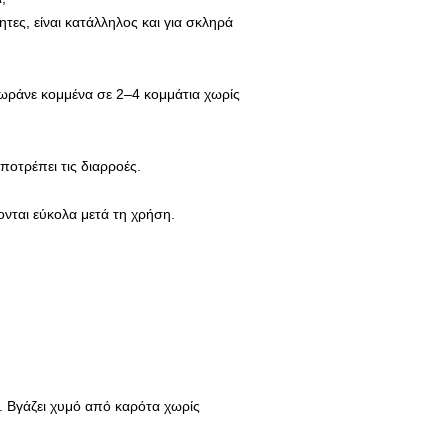
τες, είναι κατάλληλος και για σκληρά
ράνε κομμένα σε 2–4 κομμάτια χωρίς
αποτρέπει τις διαρροές.
νται εύκολα μετά τη χρήση.
. Βγάζει χυμό από καρότα χωρίς