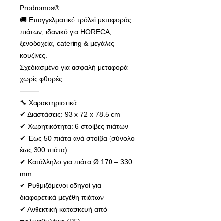
Prodromos®
🚚 Επαγγελματικό τρόλεϊ μεταφοράς
πιάτων, ιδανικό για HORECA,
ξενοδοχεία, catering & μεγάλες
κουζίνες.
Σχεδιασμένο για ασφαλή μεταφορά
χωρίς φθορές.
⸻
🔧 Χαρακτηριστικά:
✔ Διαστάσεις: 93 x 72 x 78.5 cm
✔ Χωρητικότητα: 6 στοίβες πιάτων
✔ Έως 50 πιάτα ανά στοίβα (σύνολο
έως 300 πιάτα)
✔ Κατάλληλο για πιάτα Ø 170 – 330
mm
✔ Ρυθμιζόμενοι οδηγοί για
διαφορετικά μεγέθη πιάτων
✔ Ανθεκτική κατασκευή από