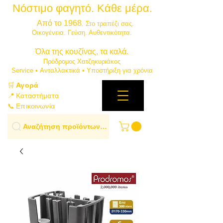
Νόστιμο φαγητό. Κάθε μέρα.
⭐
Από το 1968
. Στο τραπέζι σας.
​Οικογένεια. Γεύση. Αυθεντικότητα.
​Όλα της κουζίνας, τα καλά.
Πρόδρομος Χατζηκυριάκος
​Service • Ανταλλακτικά • Υποστήριξη για χρόνια
🛒
Αγορά
📍 Καταστήματα
📞 Επικοινωνία
Αναζήτηση προϊόντων…