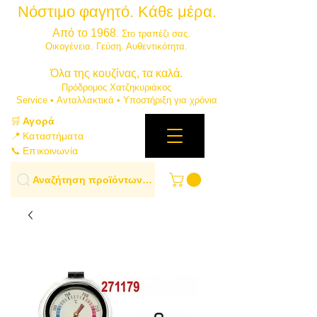
Νόστιμο φαγητό. Κάθε μέρα.
⭐
Από το 1968
. Στο τραπέζι σας.
​Οικογένεια. Γεύση. Αυθεντικότητα.
​Όλα της κουζίνας, τα καλά.
Πρόδρομος Χατζηκυριάκος
​Service • Ανταλλακτικά • Υποστήριξη για χρόνια
🛒
Αγορά
📍 Καταστήματα
📞 Επικοινωνία
Αναζήτηση προϊόντων…