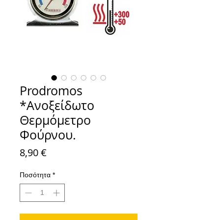
Prodromos
*Ανοξείδωτο
Θερμόμετρο
Φούρνου.
Τιμή
8,90 €
Ποσότητα
*