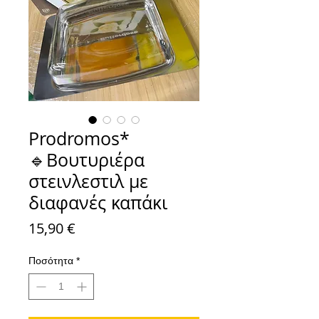
Prodromos*
🔹Βουτυριέρα
στεινλεστιλ με
διαφανές καπάκι
Τιμή
15,90 €
Ποσότητα
*