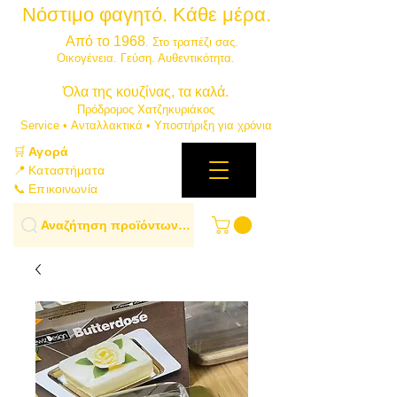
Νόστιμο φαγητό. Κάθε μέρα.
⭐
Από το 1968
. Στο τραπέζι σας.
​Οικογένεια. Γεύση. Αυθεντικότητα.
​Όλα της κουζίνας, τα καλά.
Πρόδρομος Χατζηκυριάκος
​Service • Ανταλλακτικά • Υποστήριξη για χρόνια
🛒
Αγορά
📍 Καταστήματα
📞 Επικοινωνία
Αναζήτηση προϊόντων…