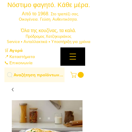
Νόστιμο φαγητό. Κάθε μέρα.
⭐
Από το 1968
. Στο τραπέζι σας.
​Οικογένεια. Γεύση. Αυθεντικότητα.
​Όλα της κουζίνας, τα καλά.
Πρόδρομος Χατζηκυριάκος
​Service • Ανταλλακτικά • Υποστήριξη για χρόνια
🛒
Αγορά
📍 Καταστήματα
📞 Επικοινωνία
Αναζήτηση προϊόντων…