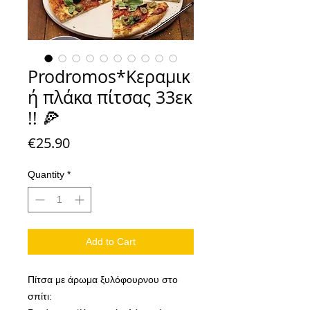
Prodromos*Κεραμικ
ή πλάκα πίτσας 33εκ
!! 🍕
Price
€25.90
Quantity
*
Add to Cart
Πίτσα με άρωμα ξυλόφουρνου στο
σπίτι: