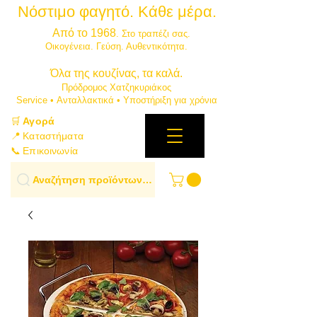
Νόστιμο φαγητό. Κάθε μέρα.
⭐
Από το 1968
. Στο τραπέζι σας.
​Οικογένεια. Γεύση. Αυθεντικότητα.
​Όλα της κουζίνας, τα καλά.
Πρόδρομος Χατζηκυριάκος
​Service • Ανταλλακτικά • Υποστήριξη για χρόνια
🛒
Αγορά
📍 Καταστήματα
📞 Επικοινωνία
Αναζήτηση προϊόντων…