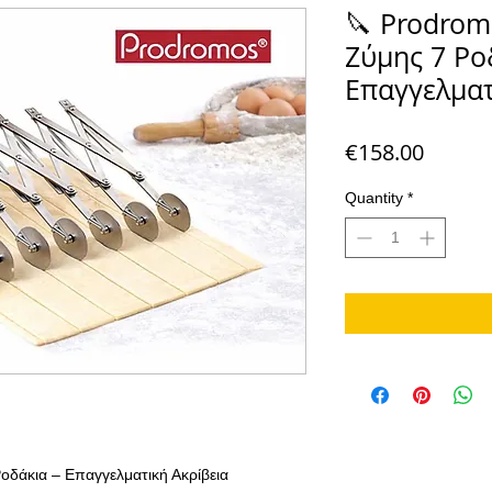
🔪 Prodrom
Ζύμης 7 Ρο
Επαγγελματ
Price
€158.00
Quantity
*
οδάκια – Επαγγελματική Ακρίβεια