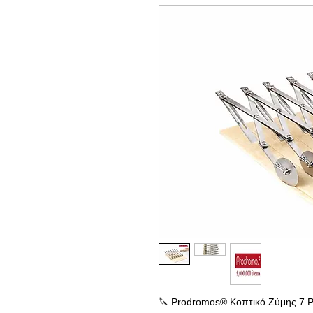
🔪 Prodromos® Κοπτικό Ζύμης 7 Ρ