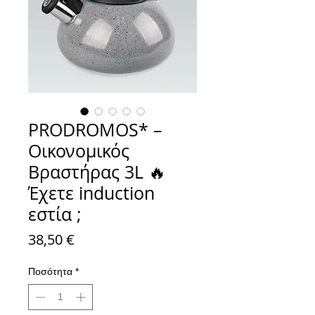
PRODROMOS* –
Οικονομικός
Βραστήρας 3L 🔥
Έχετε induction
εστία ;
Τιμή
38,50 €
Ποσότητα
*