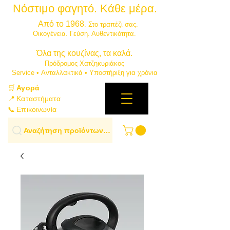
Νόστιμο φαγητό. Κάθε μέρα.
⭐
Από το 1968
. Στο τραπέζι σας.
​Οικογένεια. Γεύση. Αυθεντικότητα.
​Όλα της κουζίνας, τα καλά.
Πρόδρομος Χατζηκυριάκος
​Service • Ανταλλακτικά • Υποστήριξη για χρόνια
🛒
Αγορά
📍 Καταστήματα
📞 Επικοινωνία
Αναζήτηση προϊόντων…