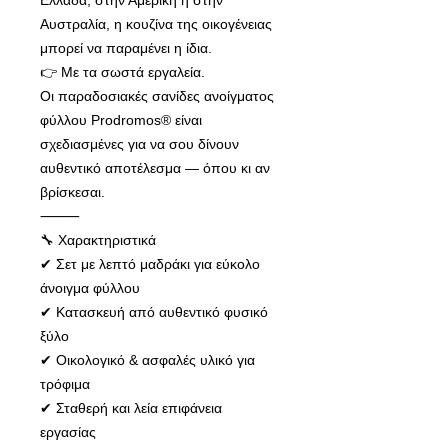
Ελλάδα, στην Αμερική ή στην
Αυστραλία, η κουζίνα της οικογένειας
μπορεί να παραμένει η ίδια.
👉 Με τα σωστά εργαλεία.
Οι παραδοσιακές σανίδες ανοίγματος
φύλλου Prodromos® είναι
σχεδιασμένες για να σου δίνουν
αυθεντικό αποτέλεσμα — όπου κι αν
βρίσκεσαι.
⸻
🔧 Χαρακτηριστικά
✔ Σετ με λεπτό μαδράκι για εύκολο
άνοιγμα φύλλου
✔ Κατασκευή από αυθεντικό φυσικό
ξύλο
✔ Οικολογικό & ασφαλές υλικό για
τρόφιμα
✔ Σταθερή και λεία επιφάνεια
εργασίας