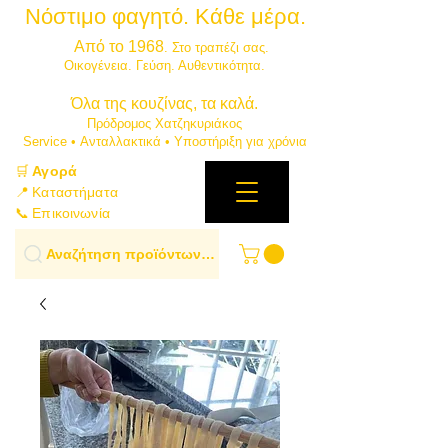
Νόστιμο φαγητό. Κάθε μέρα.
⭐
Από το 1968
. Στο τραπέζι σας.
​Οικογένεια. Γεύση. Αυθεντικότητα.
​Όλα της κουζίνας, τα καλά.
Πρόδρομος Χατζηκυριάκος
​Service • Ανταλλακτικά • Υποστήριξη για χρόνια
🛒
Αγορά
📍 Καταστήματα
📞 Επικοινωνία
Αναζήτηση προϊόντων…