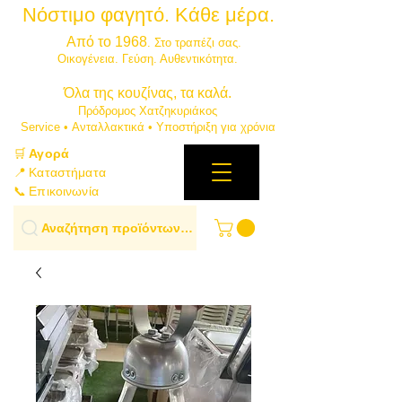
Νόστιμο φαγητό. Κάθε μέρα.
⭐
Από το 1968
. Στο τραπέζι σας.
​Οικογένεια. Γεύση. Αυθεντικότητα.
​Όλα της κουζίνας, τα καλά.
Πρόδρομος Χατζηκυριάκος
​Service • Ανταλλακτικά • Υποστήριξη για χρόνια
🛒
Αγορά
📍 Καταστήματα
📞 Επικοινωνία
Αναζήτηση προϊόντων…