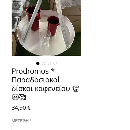
Prodromos *
Παραδοσιακοί
δίσκοι καφενείου 👏
😃🥰
Τιμή
34,90 €
ΜΕΓΕΘΗ
*