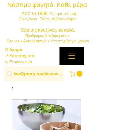
Νόστιμο φαγητό. Κάθε μέρα.
⭐
Από το 1968
. Στο τραπέζι σας.
​Οικογένεια. Γεύση. Αυθεντικότητα.
​Όλα της κουζίνας, τα καλά.
Πρόδρομος Χατζηκυριάκος
​Service • Ανταλλακτικά • Υποστήριξη για χρόνια
🛒
Αγορά
📍 Καταστήματα
📞 Επικοινωνία
Αναζήτηση προϊόντων…