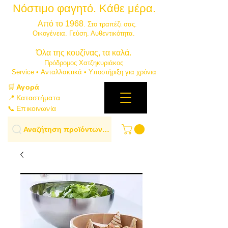
Νόστιμο φαγητό. Κάθε μέρα.
⭐
Από το 1968
. Στο τραπέζι σας.
​Οικογένεια. Γεύση. Αυθεντικότητα.
​Όλα της κουζίνας, τα καλά.
Πρόδρομος Χατζηκυριάκος
​Service • Ανταλλακτικά • Υποστήριξη για χρόνια
🛒
Αγορά
📍 Καταστήματα
📞 Επικοινωνία
Αναζήτηση προϊόντων…