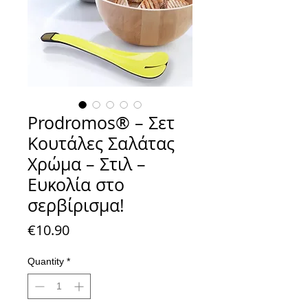
Prodromos® – Σετ
Κουτάλες Σαλάτας
Χρώμα – Στιλ –
Ευκολία στο
σερβίρισμα!
Price
€10.90
Quantity
*