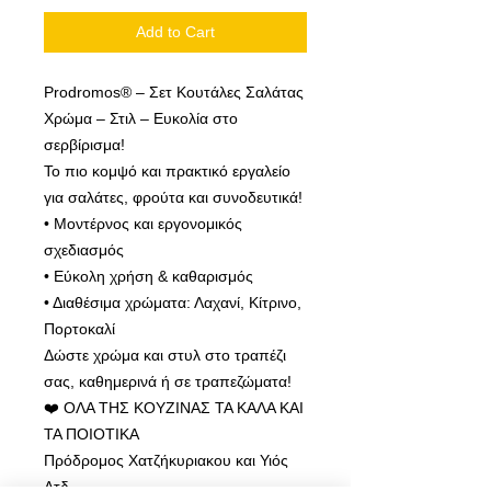
Add to Cart
Prodromos® – Σετ Κουτάλες Σαλάτας
Χρώμα – Στιλ – Ευκολία στο
σερβίρισμα!
Το πιο κομψό και πρακτικό εργαλείο
για σαλάτες, φρούτα και συνοδευτικά!
• Μοντέρνος και εργονομικός
σχεδιασμός
• Εύκολη χρήση & καθαρισμός
• Διαθέσιμα χρώματα: Λαχανί, Κίτρινο,
Πορτοκαλί
Δώστε χρώμα και στυλ στο τραπέζι
σας, καθημερινά ή σε τραπεζώματα!
❤️ ΟΛΑ ΤΗΣ ΚΟΥΖΙΝΑΣ ΤΑ ΚΑΛΑ ΚΑΙ
ΤΑ ΠΟΙΟΤΙΚΑ
Πρόδρομος Χατζήκυριακου και Υιός
Λτδ