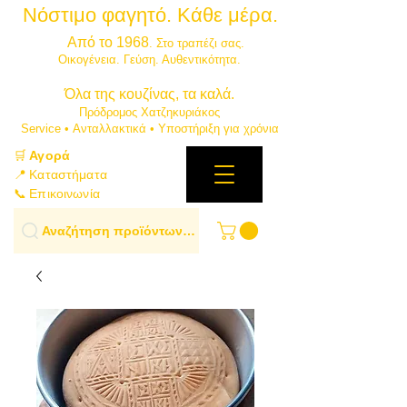
Νόστιμο φαγητό. Κάθε μέρα.
⭐
Από το 1968
. Στο τραπέζι σας.
​Οικογένεια. Γεύση. Αυθεντικότητα.
​Όλα της κουζίνας, τα καλά.
Πρόδρομος Χατζηκυριάκος
​Service • Ανταλλακτικά • Υποστήριξη για χρόνια
🛒
Αγορά
📍 Καταστήματα
📞 Επικοινωνία
Αναζήτηση προϊόντων…