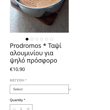
Prodromos * Ταψί
αλουμινίου για
ψηλό πρόσφορο
Price
€10.90
ΜΕΓΕΘΗ
*
Quantity
*