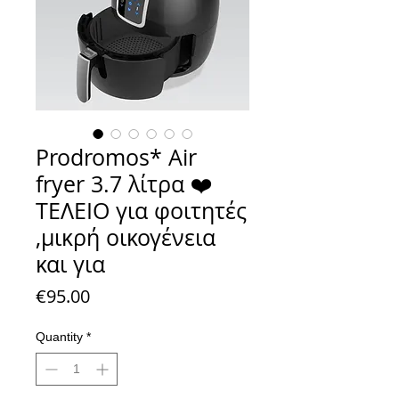
Prodromos* Air
fryer 3.7 λίτρα ❤️
ΤΕΛΕΙΟ για φοιτητές
,μικρή οικογένεια
και για
Price
€95.00
Quantity
*