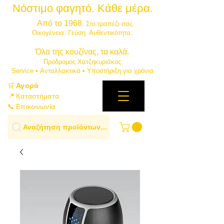
Νόστιμο φαγητό. Κάθε μέρα.
⭐
Από το 1968
. Στο τραπέζι σας.
​Οικογένεια. Γεύση. Αυθεντικότητα.
​Όλα της κουζίνας, τα καλά.
Πρόδρομος Χατζηκυριάκος
​Service • Ανταλλακτικά • Υποστήριξη για χρόνια
🛒
Αγορά
📍 Καταστήματα
📞 Επικοινωνία
Αναζήτηση προϊόντων…