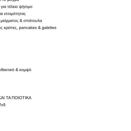
για τέλειο ψήσιμο
αι ετοιμότητας
 μείγματος & σπάτουλα
ς κρέπες, pancakes & galettes
νθεκτικό & κομψό
ΚΑΙ ΤΑ ΠΟΙΟΤΙΚΑ
Λτδ