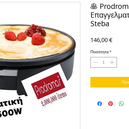
🥞 Prodrom
Επαγγελματ
Steba
Τιμή
146,00 €
Ποσότητα
*
Προ