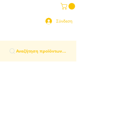
ραδοσιακά Είδη
More
 Ελλάδα
Σύνδεση
Αναζήτηση προϊόντων…