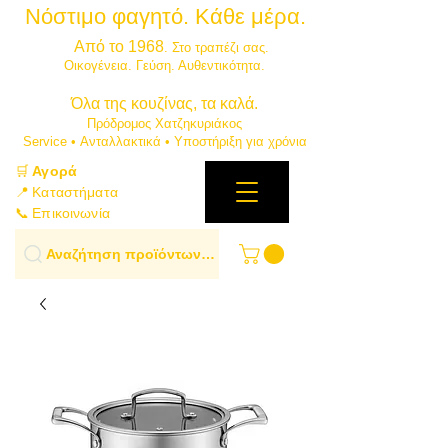
Νόστιμο φαγητό. Κάθε μέρα.
⭐
Από το 1968
. Στο τραπέζι σας.
​Οικογένεια. Γεύση. Αυθεντικότητα.
​Όλα της κουζίνας, τα καλά.
Πρόδρομος Χατζηκυριάκος
​Service • Ανταλλακτικά • Υποστήριξη για χρόνια
🛒
Αγορά
📍 Καταστήματα
📞 Επικοινωνία
Αναζήτηση προϊόντων…