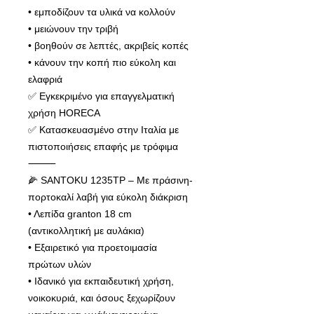
• εμποδίζουν τα υλικά να κολλούν
• μειώνουν την τριβή
• βοηθούν σε λεπτές, ακριβείς κοπές
• κάνουν την κοπή πιο εύκολη και
ελαφριά
✅ Εγκεκριμένο για επαγγελματική
χρήση HORECA
✅ Κατασκευασμένο στην Ιταλία με
πιστοποιήσεις επαφής με τρόφιμα
⸻
🌽 SANTOKU 1235TP – Με πράσινη-
πορτοκαλί λαβή για εύκολη διάκριση
• Λεπίδα granton 18 cm
(αντικολλητική με αυλάκια)
• Εξαιρετικό για προετοιμασία
πρώτων υλών
• Ιδανικό για εκπαιδευτική χρήση,
νοικοκυριά, και όσους ξεχωρίζουν