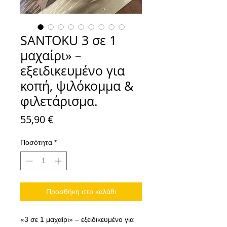
SANTOKU 3 σε 1
μαχαίρι» –
εξειδικευμένο για
κοπή, ψιλόκομμα &
φιλετάρισμα.
Τιμή
55,90 €
Ποσότητα
*
Προσθήκη στο καλάθι
«3 σε 1 μαχαίρι» – εξειδικευμένο για