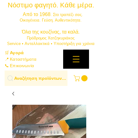
Νόστιμο φαγητό. Κάθε μέρα.
⭐
Από το 1968
. Στο τραπέζι σας.
​Οικογένεια. Γεύση. Αυθεντικότητα.
​Όλα της κουζίνας, τα καλά.
Πρόδρομος Χατζηκυριάκος
​Service • Ανταλλακτικά • Υποστήριξη για χρόνια
🛒
Αγορά
📍 Καταστήματα
📞 Επικοινωνία
Αναζήτηση προϊόντων…