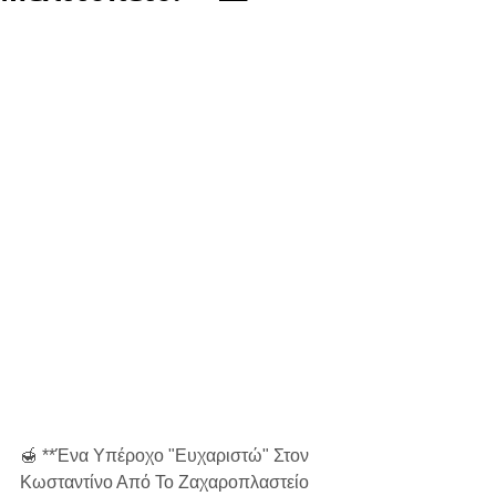
🍯 **Ένα Υπέροχο "Ευχαριστώ" Στον 
Κωσταντίνο Από Το Ζαχαροπλαστείο 