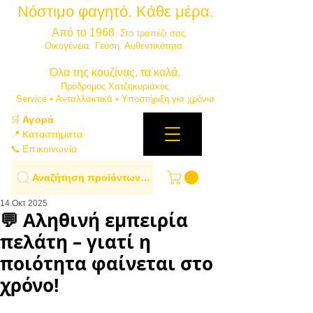
Νόστιμο φαγητό. Κάθε μέρα.
⭐
Από το 1968
. Στο τραπέζι σας.
​Οικογένεια. Γεύση. Αυθεντικότητα.
​Όλα της κουζίνας, τα καλά.
Πρόδρομος Χατζηκυριάκος
​Service • Ανταλλακτικά • Υποστήριξη για χρόνια
🛒
Αγορά
📍 Καταστήματα
📞 Επικοινωνία
Αναζήτηση προϊόντων…
14 Οκτ 2025
💬 Αληθινή εμπειρία
πελάτη – γιατί η
ποιότητα φαίνεται στο
χρόνο!