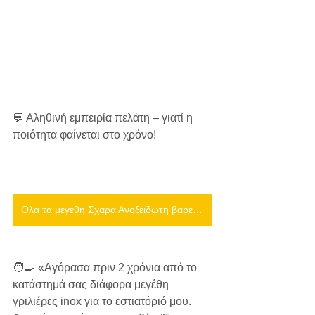
💬 Αληθινή εμπειρία πελάτη – γιατί η 
ποιότητα φαίνεται στο χρόνο!
Ολα τα μεγεθη Σχαρα Ανοξειδωτη βαρετου τυπου για επαγγελματικη χρήση
🧑‍🍳 «Αγόρασα πριν 2 χρόνια από το 
κατάστημά σας διάφορα μεγέθη 
γριλιέρες inox για το εστιατόριό μου.