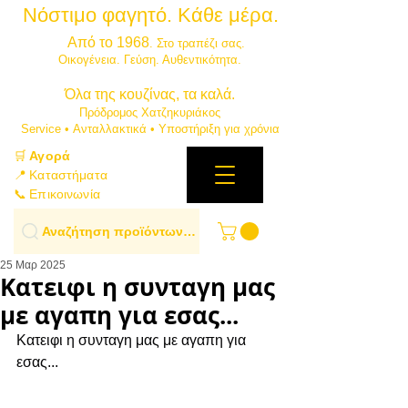
Νόστιμο φαγητό. Κάθε μέρα.
⭐
Από το 1968
. Στο τραπέζι σας.
​Οικογένεια. Γεύση. Αυθεντικότητα.
​Όλα της κουζίνας, τα καλά.
Πρόδρομος Χατζηκυριάκος
​Service • Ανταλλακτικά • Υποστήριξη για χρόνια
🛒
Αγορά
📍 Καταστήματα
📞 Επικοινωνία
Αναζήτηση προϊόντων…
25 Μαρ 2025
Κατειφι η συνταγη μας
με αγαπη για εσας...
Κατειφι η συνταγη μας με αγαπη για 
εσας...