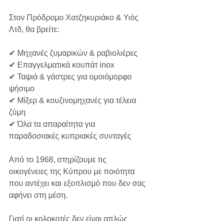
Στον Πρόδρομο Χατζηκυριάκο & Υιός 
Λτδ, θα βρείτε:
✔ Μηχανές ζυμαρικών & ραβιολιέρες
✔ Επαγγελματικά κουπάτ inox
✔ Ταψιά & γάστρες για ομοιόμορφο 
ψήσιμο
✔ Μίξερ & κουζινομηχανές για τέλεια 
ζύμη
✔ Όλα τα απαραίτητα για 
παραδοσιακές κυπριακές συνταγές
Από το 1968, στηρίζουμε τις 
οικογένειες της Κύπρου με ποιότητα 
που αντέχει και εξοπλισμό που δεν σας 
αφήνει στη μέση.
Γιατί οι κολοκοτές δεν είναι απλώς 