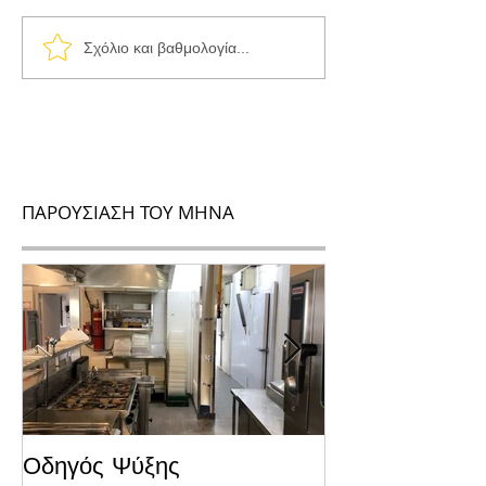
Σχόλιο και βαθμολογία...
ΠΑΡΟΥΣΙΑΣΗ ΤΟΥ ΜΗΝΑ
Οδηγός Ψύξης
Το Μυστικό για