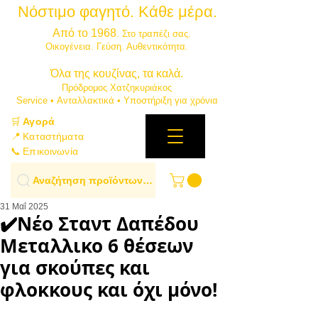
Νόστιμο φαγητό. Κάθε μέρα.
⭐
Από το 1968
. Στο τραπέζι σας.
​Οικογένεια. Γεύση. Αυθεντικότητα.
​Όλα της κουζίνας, τα καλά.
Πρόδρομος Χατζηκυριάκος
​Service • Ανταλλακτικά • Υποστήριξη για χρόνια
🛒
Αγορά
📍 Καταστήματα
📞 Επικοινωνία
Αναζήτηση προϊόντων…
31 Μαΐ 2025
✔️Νέο Σταντ Δαπέδου
Μεταλλικο 6 θέσεων
για σκούπες και
φλοκκους και όχι μόνο!