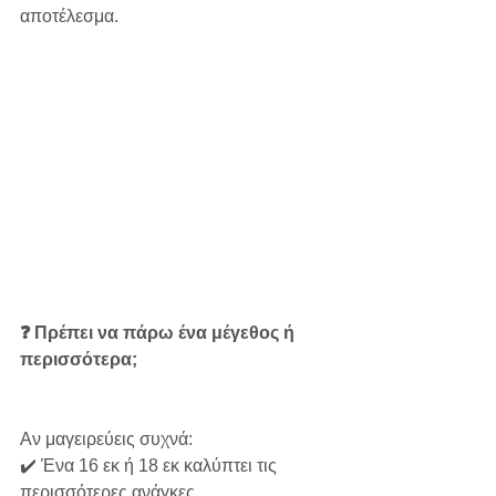
αποτέλεσμα.
❓ Πρέπει να πάρω ένα μέγεθος ή 
περισσότερα;
Αν μαγειρεύεις συχνά:
✔️ Ένα 16 εκ ή 18 εκ καλύπτει τις 
περισσότερες ανάγκες.