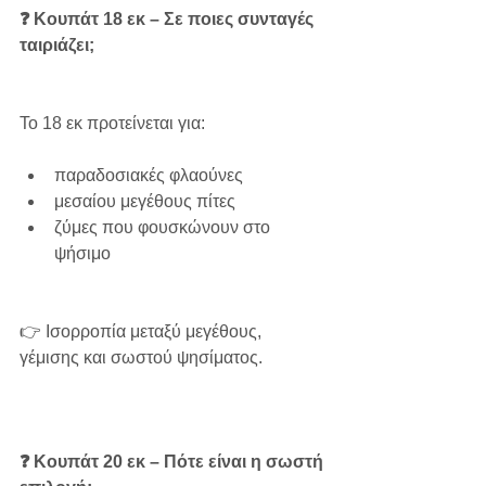
❓ Κουπάτ 18 εκ – Σε ποιες συνταγές 
ταιριάζει;
Το 18 εκ προτείνεται για:
παραδοσιακές φλαούνες
μεσαίου μεγέθους πίτες
ζύμες που φουσκώνουν στο 
ψήσιμο
👉 Ισορροπία μεταξύ μεγέθους, 
γέμισης και σωστού ψησίματος.
❓ Κουπάτ 20 εκ – Πότε είναι η σωστή 