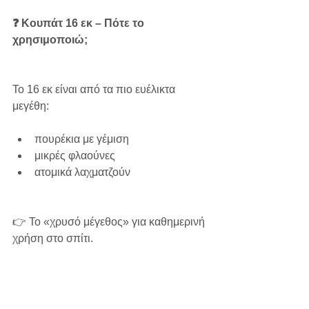
❓ Κουπάτ 16 εκ – Πότε το 
χρησιμοποιώ;
Το 16 εκ είναι από τα πιο ευέλικτα 
μεγέθη:
πουρέκια με γέμιση
μικρές φλαούνες
ατομικά λαχματζούν
👉 Το «χρυσό μέγεθος» για καθημερινή 
χρήση στο σπίτι.