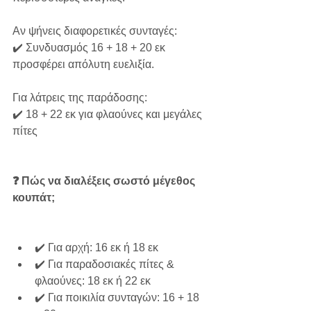
Αν ψήνεις διαφορετικές συνταγές:
✔️ Συνδυασμός 16 + 18 + 20 εκ 
προσφέρει απόλυτη ευελιξία.
Για λάτρεις της παράδοσης:
✔️ 18 + 22 εκ για φλαούνες και μεγάλες 
πίτες 
❓ Πώς να διαλέξεις σωστό μέγεθος 
κουπάτ;
✔️ Για αρχή: 16 εκ ή 18 εκ
✔️ Για παραδοσιακές πίτες & 
φλαούνες: 18 εκ ή 22 εκ
✔️ Για ποικιλία συνταγών: 16 + 18 