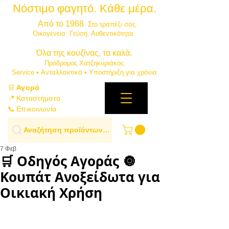
Νόστιμο φαγητό. Κάθε μέρα.
⭐
Από το 1968
. Στο τραπέζι σας.
​Οικογένεια. Γεύση. Αυθεντικότητα.
​Όλα της κουζίνας, τα καλά.
Πρόδρομος Χατζηκυριάκος
​Service • Ανταλλακτικά • Υποστήριξη για χρόνια
🛒
Αγορά
📍 Καταστήματα
📞 Επικοινωνία
Αναζήτηση προϊόντων…
7 Φεβ
🛒 Οδηγός Αγοράς 🔘
Κουπάτ Ανοξείδωτα για
Οικιακή Χρήση