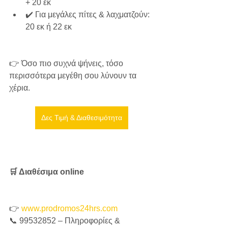
+ 20 εκ
✔️ Για μεγάλες πίτες & λαχματζούν: 
20 εκ ή 22 εκ
👉 Όσο πιο συχνά ψήνεις, τόσο 
περισσότερα μεγέθη σου λύνουν τα 
χέρια.
Δες Τιμή & Διαθεσιμότητα
🛒 Διαθέσιμα online
👉 
www.prodromos24hrs.com
📞 99532852 – Πληροφορίες & 