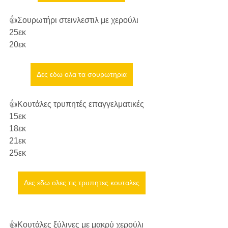
👍Σουρωτήρι στεινλεστιλ με χερούλι 
25εκ
20εκ
Δες εδω ολα τα σουρωτηρια
👍Κουτάλες τρυπητές επαγγελματικές 
15εκ
18εκ
21εκ
25εκ
Δες εδω ολες τις τρυπητες κουταλες
👍Κουτάλες ξύλινες με μακρύ χερούλι 