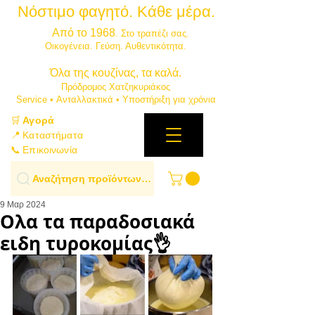
Νόστιμο φαγητό. Κάθε μέρα.
⭐
Από το 1968
. Στο τραπέζι σας.
​Οικογένεια. Γεύση. Αυθεντικότητα.
​Όλα της κουζίνας, τα καλά.
Πρόδρομος Χατζηκυριάκος
​Service • Ανταλλακτικά • Υποστήριξη για χρόνια
🛒
Αγορά
📍 Καταστήματα
📞 Επικοινωνία
Αναζήτηση προϊόντων…
9 Μαρ 2024
Ολα τα παραδοσιακά
ειδη τυροκομίας👌