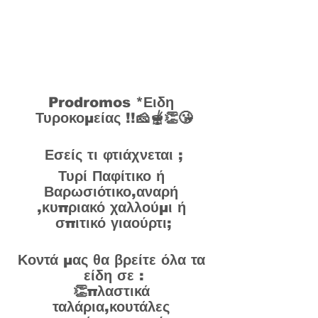
Prodromos *Ειδη 
Τυροκομείας !!🧀🫕👏😘
Εσείς τι φτιάχνεται ;
Τυρί Παφίτικο ή 
Βαρωσιότικο,αναρή 
,κυπριακό χαλλούμι ή 
σπιτικό γιαούρτι;
Κοντά μας θα βρείτε όλα τα 
είδη σε :
👏πλαστικά 
ταλάρια,κουτάλες 