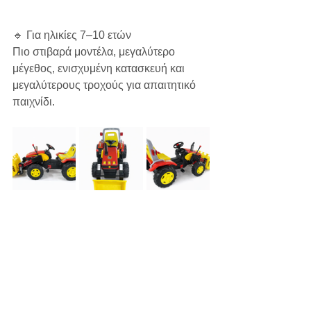
🔹 Για ηλικίες 7–10 ετών
Πιο στιβαρά μοντέλα, μεγαλύτερο 
μέγεθος, ενισχυμένη κατασκευή και 
μεγαλύτερους τροχούς για απαιτητικό 
παιχνίδι.