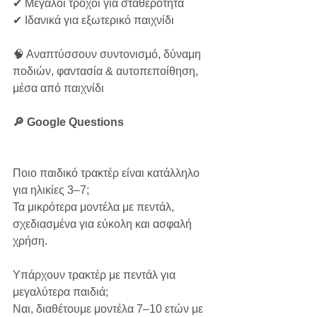
✔ Μεγάλοι τροχοί για σταθερότητα
✔ Ιδανικά για εξωτερικό παιχνίδι
🧠 Αναπτύσσουν συντονισμό, δύναμη 
ποδιών, φαντασία & αυτοπεποίθηση, 
μέσα από παιχνίδι 
🔎 Google Questions 
Ποιο παιδικό τρακτέρ είναι κατάλληλο 
για ηλικίες 3–7;
Τα μικρότερα μοντέλα με πεντάλ, 
σχεδιασμένα για εύκολη και ασφαλή 
χρήση.
Υπάρχουν τρακτέρ με πεντάλ για 
μεγαλύτερα παιδιά;
Ναι, διαθέτουμε μοντέλα 7–10 ετών με 