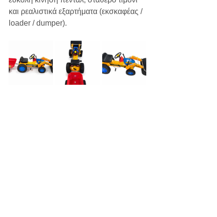
και ρεαλιστικά εξαρτήματα (εκσκαφέας / 
loader / dumper).