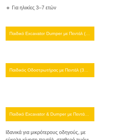
🔹 Για ηλικίες 3–7 ετών
Παιδικό Excavator Dumper με Πεντάλ (3–7 ετών)
Παιδικός Οδοστρωτήρας με Πεντάλ (3–7 ετών)
Παιδικό Excavator & Dumper με Πεντάλ (3–7 ετών)
Ιδανικά για μικρότερους οδηγούς, με 
εύκολη κίνηση πεντάλ, σταθερό τιμόνι 