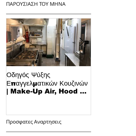
ΠΑΡΟΥΣΙΑΣΗ ΤΟΥ ΜΗΝΑ
Οδηγός Ψύξης
Το Μυστικό για
Επαγγελματικών Κουζινών
Κυπριακό Παστ
| Make-Up Air, Hood &
Τεχνολογία κα
Spill-Off
στην Κουζίνα
Προσφατες Αναρτησεις