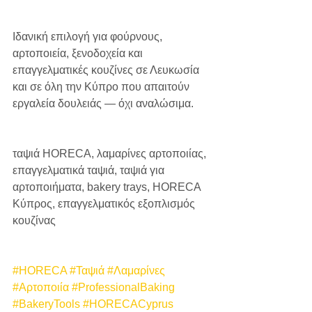
Ιδανική επιλογή για φούρνους, 
αρτοποιεία, ξενοδοχεία και 
επαγγελματικές κουζίνες σε Λευκωσία 
και σε όλη την Κύπρο που απαιτούν 
εργαλεία δουλειάς — όχι αναλώσιμα.
ταψιά HORECA, λαμαρίνες αρτοποιίας, 
επαγγελματικά ταψιά, ταψιά για 
αρτοποιήματα, bakery trays, HORECA 
Κύπρος, επαγγελματικός εξοπλισμός 
κουζίνας
#HORECA
#Ταψιά
#Λαμαρίνες
#Αρτοποιία
#ProfessionalBaking
#BakeryTools
#HORECACyprus