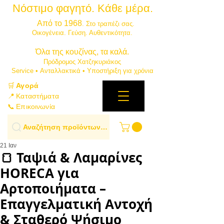
Νόστιμο φαγητό. Κάθε μέρα.
⭐
Από το 1968
. Στο τραπέζι σας.
​Οικογένεια. Γεύση. Αυθεντικότητα.
​Όλα της κουζίνας, τα καλά.
Πρόδρομος Χατζηκυριάκος
​Service • Ανταλλακτικά • Υποστήριξη για χρόνια
🛒
Αγορά
📍 Καταστήματα
📞 Επικοινωνία
Αναζήτηση προϊόντων…
21 Ιαν
🍞 Ταψιά & Λαμαρίνες
HORECA για
Αρτοποιήματα –
Επαγγελματική Αντοχή
& Σταθερό Ψήσιμο