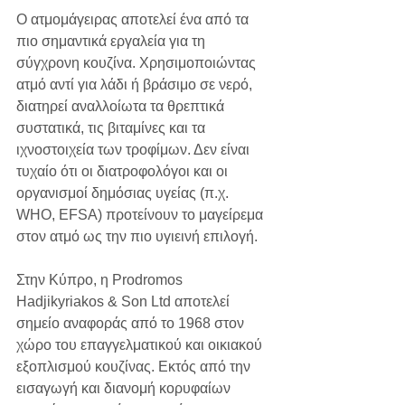
Ο ατμομάγειρας αποτελεί ένα από τα 
πιο σημαντικά εργαλεία για τη 
σύγχρονη κουζίνα. Χρησιμοποιώντας 
ατμό αντί για λάδι ή βράσιμο σε νερό, 
διατηρεί αναλλοίωτα τα θρεπτικά 
συστατικά, τις βιταμίνες και τα 
ιχνοστοιχεία των τροφίμων. Δεν είναι 
τυχαίο ότι οι διατροφολόγοι και οι 
οργανισμοί δημόσιας υγείας (π.χ. 
WHO, EFSA) προτείνουν το μαγείρεμα 
στον ατμό ως την πιο υγιεινή επιλογή.
Στην Κύπρο, η Prodromos 
Hadjikyriakos & Son Ltd αποτελεί 
σημείο αναφοράς από το 1968 στον 
χώρο του επαγγελματικού και οικιακού 
εξοπλισμού κουζίνας. Εκτός από την 
εισαγωγή και διανομή κορυφαίων 