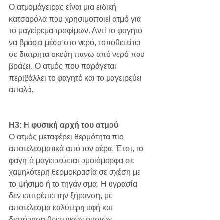
Ο ατμομάγειρας είναι μια ειδική 
κατσαρόλα που χρησιμοποιεί ατμό για 
το μαγείρεμα τροφίμων. Αντί το φαγητό 
να βράσει μέσα στο νερό, τοποθετείται 
σε διάτρητα σκεύη πάνω από νερό που 
βράζει. Ο ατμός που παράγεται 
περιβάλλει το φαγητό και το μαγειρεύει 
απαλά.
H3: Η φυσική αρχή του ατμού
Ο ατμός μεταφέρει θερμότητα πιο 
αποτελεσματικά από τον αέρα. Έτσι, το 
φαγητό μαγειρεύεται ομοιόμορφα σε 
χαμηλότερη θερμοκρασία σε σχέση με 
το ψήσιμο ή το τηγάνισμα. Η υγρασία 
δεν επιτρέπει την ξήρανση, με 
αποτέλεσμα καλύτερη υφή και 
διατήρηση θρεπτικών ουσιών.