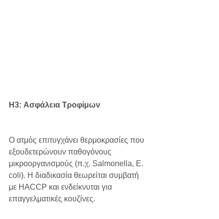
H3: Ασφάλεια Τροφίμων
Ο ατμός επιτυγχάνει θερμοκρασίες που 
εξουδετερώνουν παθογόνους 
μικροοργανισμούς (π.χ. Salmonella, E. 
coli). Η διαδικασία θεωρείται συμβατή 
με HACCP και ενδείκνυται για 
επαγγελματικές κουζίνες.