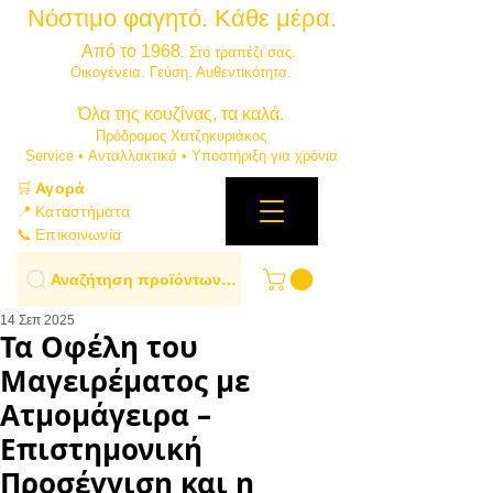
Νόστιμο φαγητό. Κάθε μέρα.
⭐
Από το 1968
. Στο τραπέζι σας.
​Οικογένεια. Γεύση. Αυθεντικότητα.
​Όλα της κουζίνας, τα καλά.
Πρόδρομος Χατζηκυριάκος
​Service • Ανταλλακτικά • Υποστήριξη για χρόνια
🛒
Αγορά
📍 Καταστήματα
📞 Επικοινωνία
Αναζήτηση προϊόντων…
14 Σεπ 2025
Τα Οφέλη του
Μαγειρέματος με
Ατμομάγειρα –
Επιστημονική
Προσέγγιση και η