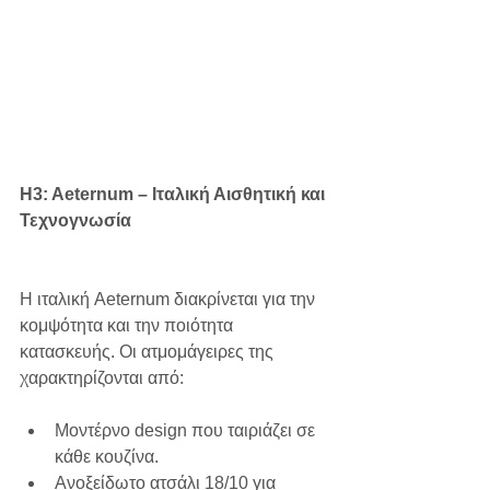
H3: Aeternum – Ιταλική Αισθητική και 
Τεχνογνωσία
Η ιταλική Aeternum διακρίνεται για την 
κομψότητα και την ποιότητα 
κατασκευής. Οι ατμομάγειρες της 
χαρακτηρίζονται από:
Μοντέρνο design που ταιριάζει σε 
κάθε κουζίνα.
Ανοξείδωτο ατσάλι 18/10 για 