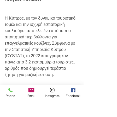
Η Κύπρος, με τον δυναμικό τουριστικό 
τομέα και την ισχυρή εστιατορική 
κουλτούρα, αποτελεί ένα από τα πιο 
απαιτητικά περιβάλλοντα για 
επαγγελματικές κουζίνες. Σύμφωνα με 
την Στατιστική Υπηρεσία Κύπρου 
(CYSTAT), το 2022 καταγράφηκαν 
πάνω από 3,2 εκατομμύρια τουρίστες, 
αριθμός που δημιουργεί τεράστια 
ζήτηση για μαζική εστίαση.
H3: Ξενοδοχεία και Εστιατόρια
Phone
Email
Instagram
Facebook
Τα ξενοδοχεία 4* και 5* απαιτούν 