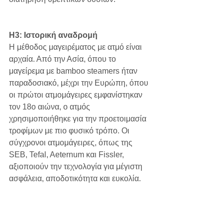
H3: Ιστορική αναδρομή
Η μέθοδος μαγειρέματος με ατμό είναι 
αρχαία. Από την Ασία, όπου το 
μαγείρεμα με bamboo steamers ήταν 
παραδοσιακό, μέχρι την Ευρώπη, όπου 
οι πρώτοι ατμομάγειρες εμφανίστηκαν 
τον 18ο αιώνα, ο ατμός 
χρησιμοποιήθηκε για την προετοιμασία 
τροφίμων με πιο φυσικό τρόπο. Οι 
σύγχρονοι ατμομάγειρες, όπως της 
SEB, Tefal, Aeternum και Fissler, 
αξιοποιούν την τεχνολογία για μέγιστη 
ασφάλεια, αποδοτικότητα και ευκολία.