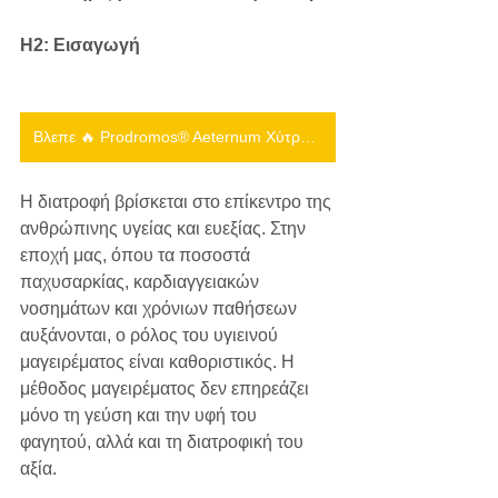
H2: Εισαγωγή
Βλεπε 🔥 Prodromos® Aeternum Χύτρα Ταχύτητας 5 & 7L made in Italy
Η διατροφή βρίσκεται στο επίκεντρο της 
ανθρώπινης υγείας και ευεξίας. Στην 
εποχή μας, όπου τα ποσοστά 
παχυσαρκίας, καρδιαγγειακών 
νοσημάτων και χρόνιων παθήσεων 
αυξάνονται, ο ρόλος του υγιεινού 
μαγειρέματος είναι καθοριστικός. Η 
μέθοδος μαγειρέματος δεν επηρεάζει 
μόνο τη γεύση και την υφή του 
φαγητού, αλλά και τη διατροφική του 
αξία.