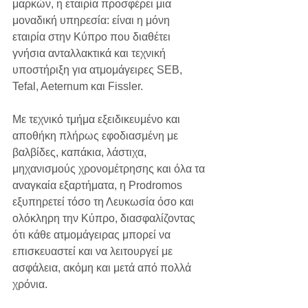
μαρκών, η εταιρία προσφέρει μια 
μοναδική υπηρεσία: είναι η μόνη 
εταιρία στην Κύπρο που διαθέτει 
γνήσια ανταλλακτικά και τεχνική 
υποστήριξη για ατμομάγειρες SEB, 
Tefal, Aeternum και Fissler.
Με τεχνικό τμήμα εξειδικευμένο και 
αποθήκη πλήρως εφοδιασμένη με 
βαλβίδες, καπάκια, λάστιχα, 
μηχανισμούς χρονομέτρησης και όλα τα 
αναγκαία εξαρτήματα, η Prodromos 
εξυπηρετεί τόσο τη Λευκωσία όσο και 
ολόκληρη την Κύπρο, διασφαλίζοντας 
ότι κάθε ατμομάγειρας μπορεί να 
επισκευαστεί και να λειτουργεί με 
ασφάλεια, ακόμη και μετά από πολλά 
χρόνια.