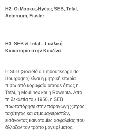
H2: Οι Μάρκες-Ηγέτες SEB, Tefal, 
Aeternum, Fissler
H3: SEB & Tefal – Γαλλική 
Καινοτομία στην Κουζίνα
Η SEB (Société d’Emboutissage de 
Bourgogne) είναι η μητρική εταιρία 
πίσω από κορυφαία brands όπως η 
Tefal, η Moulinex και η Rowenta. Από 
τη δεκαετία του 1950, η SEB 
πρωτοπόρησε στην παραγωγή χύτρας 
ταχύτητας και ατμομαγειριστών, 
εισάγοντας καινοτομίες ασφαλείας που 
άλλαξαν τον τρόπο μαγειρέματος.