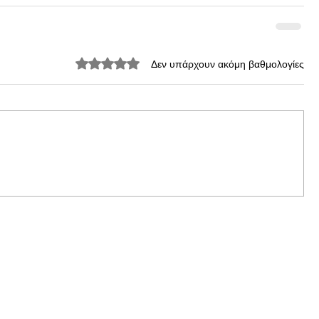
Βαθμολογήθηκε με 0 από 5 αστέρια.
Δεν υπάρχουν ακόμη βαθμολογίες