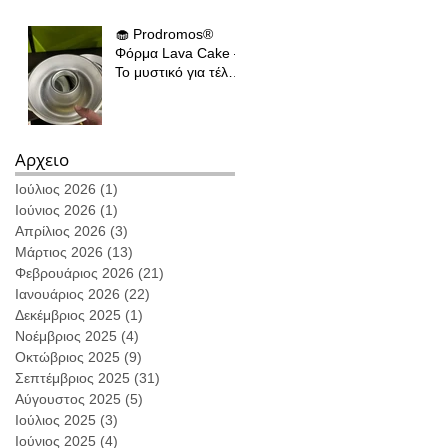
ζωντανή σε όλο τον
κόσμο
🧁 Prodromos®
Φόρμα Lava Cake –
Το μυστικό για τέλειο
ψήσιμο κάθε φορά
Αρχειο
Ιούλιος 2026
(1)
1 Ανάρτηση
Ιούνιος 2026
(1)
1 Ανάρτηση
Απρίλιος 2026
(3)
3 Αναρτήσεις
Μάρτιος 2026
(13)
13 Αναρτήσεις
Φεβρουάριος 2026
(21)
21 Αναρτήσεις
Ιανουάριος 2026
(22)
22 Αναρτήσεις
Δεκέμβριος 2025
(1)
1 Ανάρτηση
Νοέμβριος 2025
(4)
4 Αναρτήσεις
Οκτώβριος 2025
(9)
9 Αναρτήσεις
Σεπτέμβριος 2025
(31)
31 Αναρτήσεις
Αύγουστος 2025
(5)
5 Αναρτήσεις
Ιούλιος 2025
(3)
3 Αναρτήσεις
Ιούνιος 2025
(4)
4 Αναρτήσεις