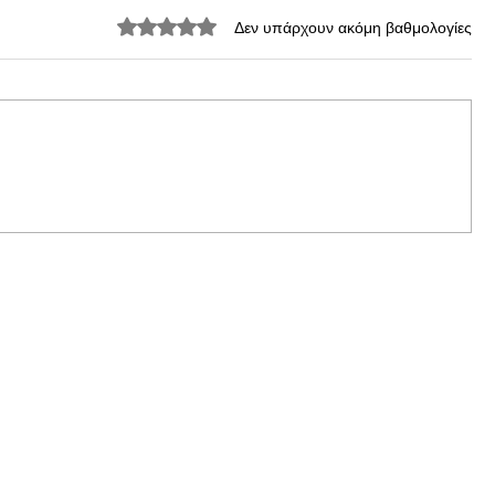
Βαθμολογήθηκε με 0 από 5 αστέρια.
Δεν υπάρχουν ακόμη βαθμολογίες